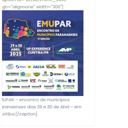
lign="alignnone" width="300"]
EMUPAR – encontro de municípios
aranaenses dias 29 e 30 de Abril – em
uritiba.[/caption]