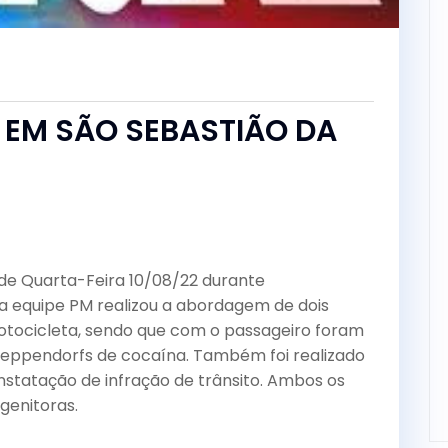
a
 EM SÃO SEBASTIÃO DA
de Quarta-Feira 10/08/22 durante
a equipe PM realizou a abordagem de dois
ocicleta, sendo que com o passageiro foram
s eppendorfs de cocaína. Também foi realizado
p
statação de infração de trânsito. Ambos os
C
genitoras.