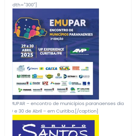
width="300"]
EMUPAR – encontro de municípios paranaenses dias
29 e 30 de Abril – em Curitiba.[/caption]