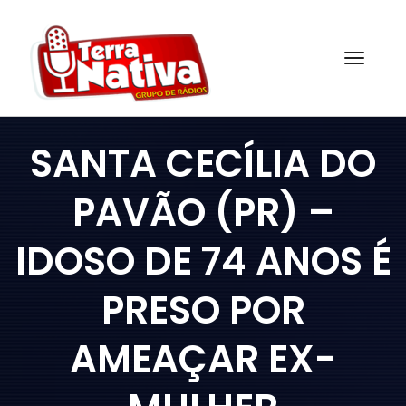
Skip
to
content
Togg
SANTA CECÍLIA DO
PAVÃO (PR) –
IDOSO DE 74 ANOS É
PRESO POR
AMEAÇAR EX-