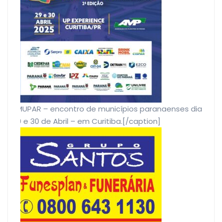
EMUPAR – encontro de municípios paranaenses dias
29 e 30 de Abril – em Curitiba.[/caption]