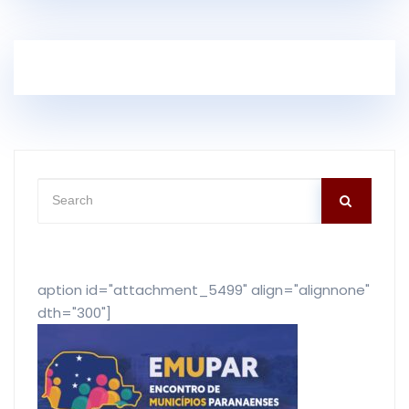
[caption id="attachment_5499" align="alignnone"
width="300"]