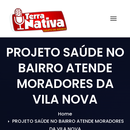
Skip
to
content
Togg
PROJETO SAÚDE NO
BAIRRO ATENDE
MORADORES DA
VILA NOVA
Home
PROJETO SAÚDE NO BAIRRO ATENDE MORADORES
DA VILA NOVA