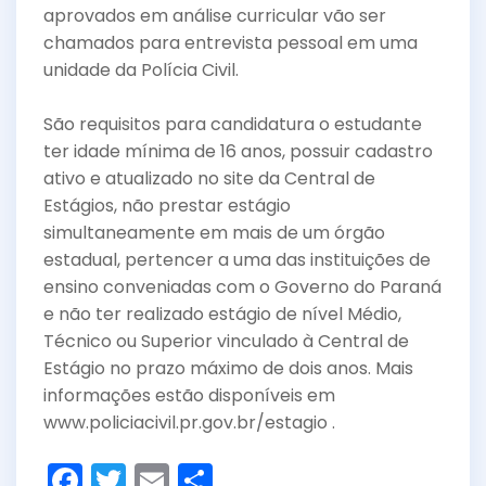
aprovados em análise curricular vão ser
chamados para entrevista pessoal em uma
unidade da Polícia Civil.
São requisitos para candidatura o estudante
ter idade mínima de 16 anos, possuir cadastro
ativo e atualizado no site da Central de
Estágios, não prestar estágio
simultaneamente em mais de um órgão
estadual, pertencer a uma das instituições de
ensino conveniadas com o Governo do Paraná
e não ter realizado estágio de nível Médio,
Técnico ou Superior vinculado à Central de
Estágio no prazo máximo de dois anos. Mais
informações estão disponíveis em
www.policiacivil.pr.gov.br/estagio .
F
T
E
S