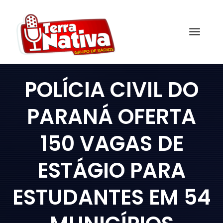
Skip
to
content
Togg
POLÍCIA CIVIL DO
PARANÁ OFERTA
150 VAGAS DE
ESTÁGIO PARA
ESTUDANTES EM 54