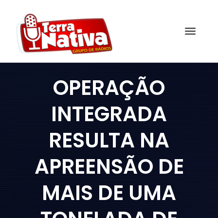
Skip
to
content
Togg
OPERAÇÃO
INTEGRADA
RESULTA NA
APREENSÃO DE
MAIS DE UMA