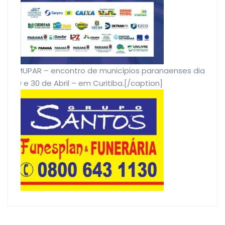
EMUPAR – encontro de municípios paranaenses dias
29 e 30 de Abril – em Curitiba.[/caption]