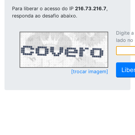
Para liberar o acesso
do IP
216.73.216.7
,
responda ao desafio abaixo.
Digite 
lado no
[trocar imagem]