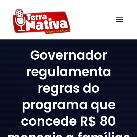
Skip
to
content
Togg
Governador
regulamenta
regras do
programa que
concede R$ 80