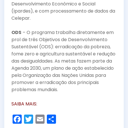
Desenvolvimento Econômico e Social
(Ipardes), e com processamento de dados da
Celepar.
ODS
– O programa trabalha diretamente em
prol de três Objetivos de Desenvolvimento
Sustentável (ODS): erradicação da pobreza,
fome zero e agricultura sustentável e redução
das desigualdades. As metas fazem parte da
Agenda 2030, um plano de ação estabelecido
pela Organização das Nações Unidas para
promover a erradicação dos principais
problemas mundiais.
SAIBA MAIS:
F
T
E
S