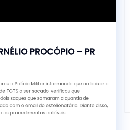
p
C
RNÉLIO PROCÓPIO – PR
u a Polícia Militar informando que ao baixar o
 de FGTS a ser sacado, verificou que
 dois saques que somaram a quantia de
o com o email do estelionatário. Diante disso,
a os procedimentos cabíveis.