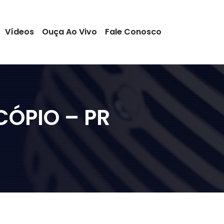
Vídeos
Ouça Ao Vivo
Fale Conosco
CÓPIO – PR