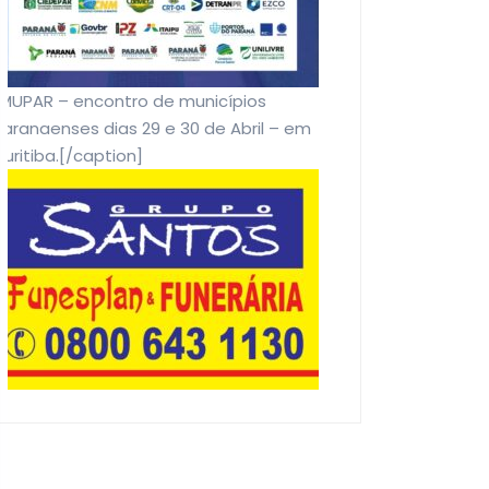
EMUPAR – encontro de municípios
aranaenses dias 29 e 30 de Abril – em
uritiba.[/caption]