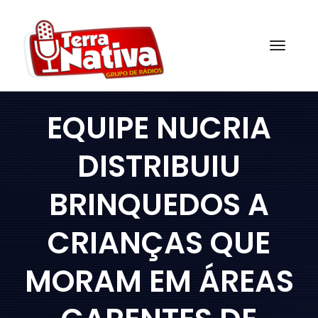
Skip
to
content
Togg
EQUIPE NUCRIA
DISTRIBUIU
BRINQUEDOS A
CRIANÇAS QUE
MORAM EM ÁREAS