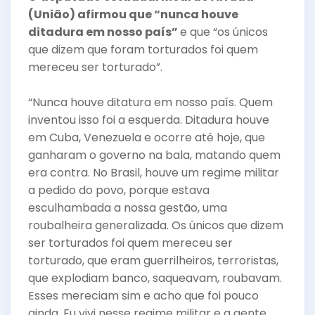
(União) afirmou que “nunca houve
ditadura em nosso país”
e que “os únicos
que dizem que foram torturados foi quem
mereceu ser torturado”.
“Nunca houve ditatura em nosso país. Quem
inventou isso foi a esquerda. Ditadura houve
em Cuba, Venezuela e ocorre até hoje, que
ganharam o governo na bala, matando quem
era contra. No Brasil, houve um regime militar
a pedido do povo, porque estava
esculhambada a nossa gestão, uma
roubalheira generalizada. Os únicos que dizem
ser torturados foi quem mereceu ser
torturado, que eram guerrilheiros, terroristas,
que explodiam banco, saqueavam, roubavam.
Esses mereciam sim e acho que foi pouco
ainda. Eu vivi nesse regime militar e a gente