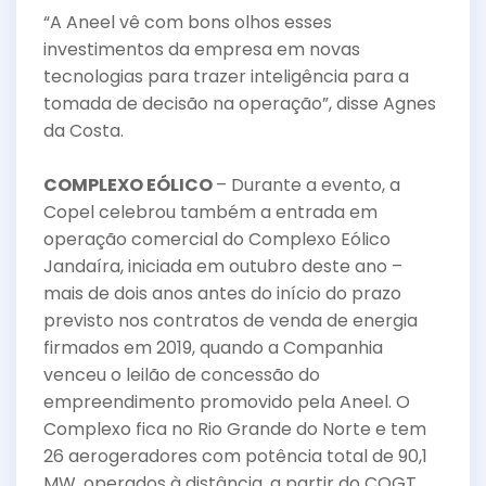
“A Aneel vê com bons olhos esses
investimentos da empresa em novas
tecnologias para trazer inteligência para a
tomada de decisão na operação”, disse Agnes
da Costa.
COMPLEXO EÓLICO
– Durante a evento, a
Copel celebrou também a entrada em
operação comercial do Complexo Eólico
Jandaíra, iniciada em outubro deste ano –
mais de dois anos antes do início do prazo
previsto nos contratos de venda de energia
firmados em 2019, quando a Companhia
venceu o leilão de concessão do
empreendimento promovido pela Aneel. O
Complexo fica no Rio Grande do Norte e tem
26 aerogeradores com potência total de 90,1
MW, operados à distância, a partir do COGT.