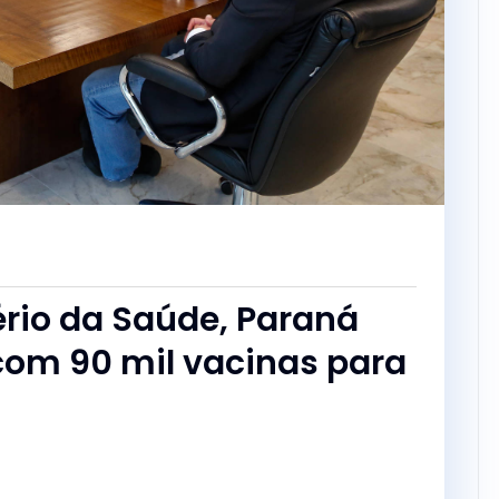
a
rio da Saúde, Paraná
 com 90 mil vacinas para
p