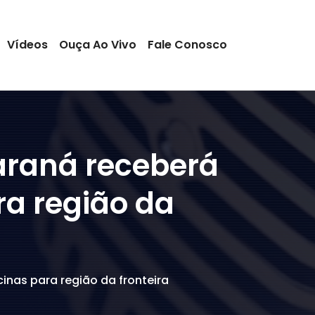
Vídeos
Ouça Ao Vivo
Fale Conosco
araná receberá
ra região da
inas para região da fronteira