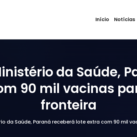
Início
Notícias
inistério da Saúde, P
com 90 mil vacinas pa
fronteira
io da Saúde, Paraná receberá lote extra com 90 mil vac