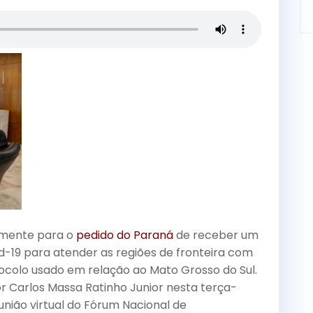
C
vamente para o
pedido do Paraná
de receber um
id-19 para atender as regiões de fronteira com
tocolo usado em relação ao Mato Grosso do Sul.
or Carlos Massa Ratinho Junior nesta terça-
eunião virtual do Fórum Nacional de