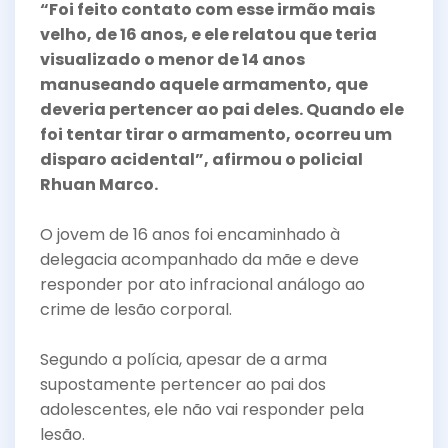
“Foi feito contato com esse irmão mais
velho, de 16 anos, e ele relatou que teria
visualizado o menor de 14 anos
manuseando aquele armamento, que
deveria pertencer ao pai deles. Quando ele
foi tentar tirar o armamento, ocorreu um
disparo acidental”, afirmou o policial
Rhuan Marco.
O jovem de 16 anos foi encaminhado à
delegacia acompanhado da mãe e deve
responder por ato infracional análogo ao
crime de lesão corporal.
Segundo a polícia, apesar de a arma
supostamente pertencer ao pai dos
adolescentes, ele não vai responder pela
lesão.