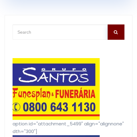
[caption id="attachment_5499" align="alignnone"
width="300"]