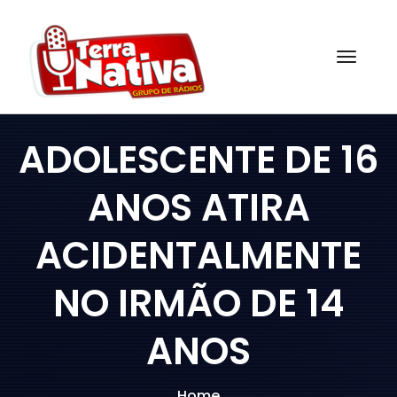
Skip
to
content
Togg
ADOLESCENTE DE 16
ANOS ATIRA
ACIDENTALMENTE
NO IRMÃO DE 14
ANOS
Home