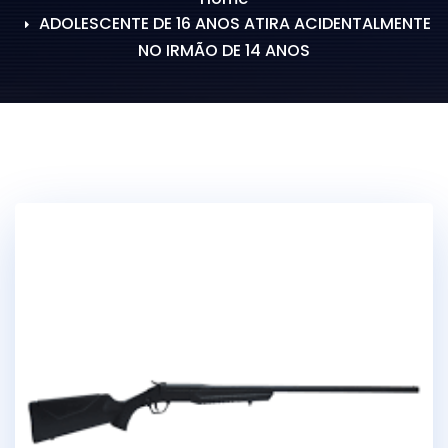
ADOLESCENTE DE 16 ANOS ATIRA ACIDENTALMENTE
NO IRMÃO DE 14 ANOS