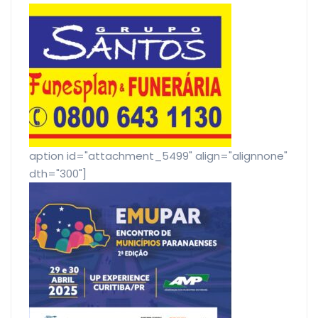
[caption id="attachment_5499" align="alignnone"
width="300"]