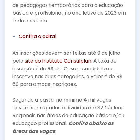
o
de pedagogos temporários para a educação
básica e profissional, no ano letivo de 2023 em
o
todo o estado.
k
Confira o edital
As inscrições devem ser feitas até 9 de julho
pelo
site do Instituto Consulplan
. A taxa de
inscrição é de R$ 40. Caso o candidato se
inscreva nas duas categorias, o valor é de R$
60 para ambas inscrições.
Segundo a pasta, no mínimo 4 mil vagas
devem ser supridas e divididas em 32 Núcleos
Regionais nas áreas da educação básica e/ou
educação profissional.
Confira abaixo as
áreas das vagas
.